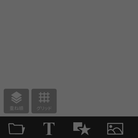
重ね順
グリッド