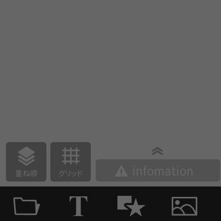
infomation
重ね順
グリッド