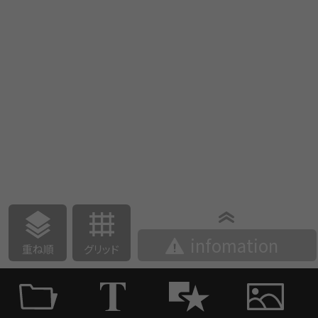
infomation
重ね順
グリッド