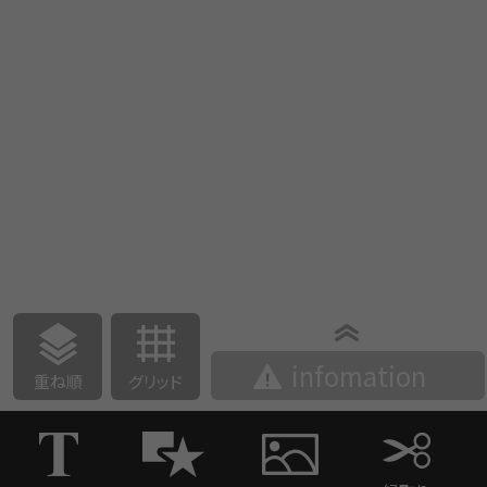
infomation
重ね順
グリッド