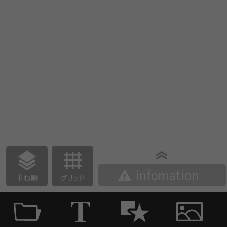
infomation
重ね順
グリッド