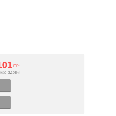
101
～
円
2,101
円
（税込）