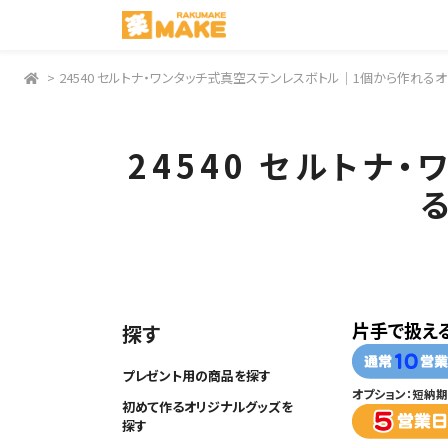
>
24540 セルトナ・ワンタッチ式真空ステンレスボトル｜1個から作れる
24540 セルト
片手で扱える
探す
プレゼント用の商品を探す
オプション：
短納期
初めて作るオリジナルグッズを
探す