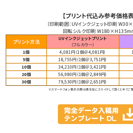
【プリント代込み参考価格表
（印刷範囲：UVインクジェット印刷 W30×
回転シルク印刷 W180×H135m
UVインクジェットプリント
プリント方法
（フルカラー）
1個
4,081円（1個＠4,081円）
5個
18,755円（1個＠3,751円）
10個
34,210円（1個＠3,421円）
20個
56,980円（1個＠2,849円）
30個
79,530円（1個＠2,651円）
※スマートフォン表示の際は表を左にスライドして頂くと全てご