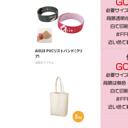
AI028 PVCリストバンド（クリ
ア）
注目のアイテム