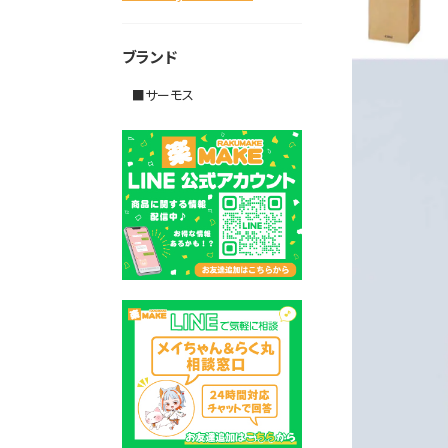
ブランド
■サーモス