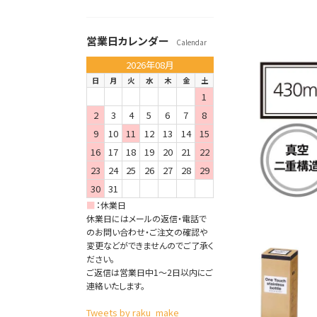
営業日カレンダー
Calendar
2026年08月
日
月
火
水
木
金
土
1
2
3
4
5
6
7
8
9
10
11
12
13
14
15
16
17
18
19
20
21
22
23
24
25
26
27
28
29
30
31
■
：
休業日
休業日にはメールの返信・電話で
のお問い合わせ・ご注文の確認や
変更などができませんのでご了承く
ださい。
ご返信は営業日中1～2日以内にご
連絡いたします。
Tweets by raku_make