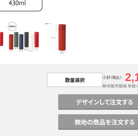
2,
小計
（税込）
数量選択
無地販売価格 単価
デザインして注文する
無地の商品を注文する