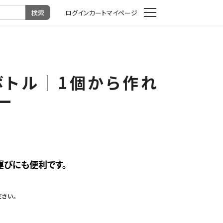
カート
マイページ
ボトル｜1個から作れ
ー
運びにも便利です。
さい。