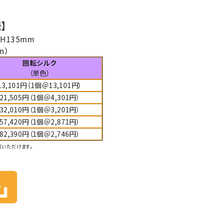
】
H135
mm
m
）
回転シルク
（単色）
13,101円（1個＠13,101円）
21,505円（1個＠4,301円）
32,010円（1個＠3,201円）
57,420円（1個＠2,871円）
82,390円（1個＠2,746円）
覧いただけます。