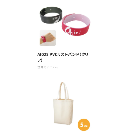
AI028 PVCリストバンド（クリ
ア）
注目のアイテム