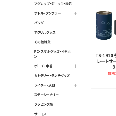
マグカップ・ジョッキ・湯呑
ボトル・タンブラー
バッグ
アクリルグッズ
その他雑貨
PC・スマホグッズ・イヤホ
TS-191
ン
レートサ
ポーチ・巾着
3
価格：
カトラリー・ランチグッズ
ライター・灰皿
ステーショナリー
ラッピング類
サーモス