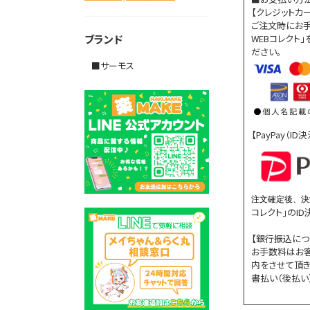
【クレジットカ
ご注文時にお手
WEBコレクト
ブランド
ださい。
■サーモス
【PayPay（I
注文確定後、決
コレクト」のI
【銀行振込につ
お手数料はお
内をさせて頂き
書払い（後払い