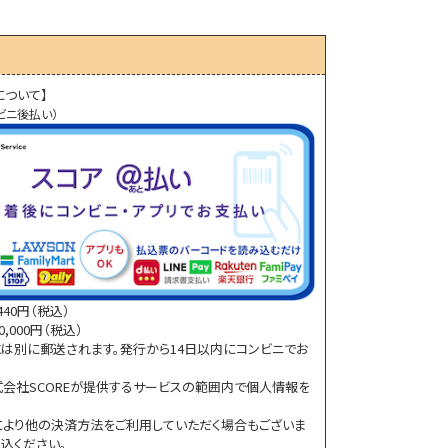
について】
ビニ後払い）
40円（税込）
,000円（税込）
は別に郵送されます。発行から14日以内にコンビニでお
会社SCOREが提供するサービスの範囲内で個人情報を
より他の決済方法をご利用していただく場合もございま
込ください。