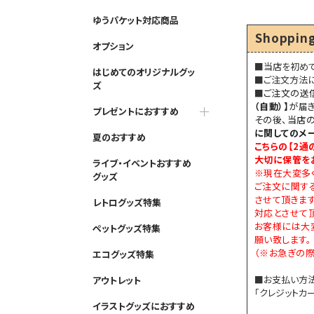
ゆうパケット対応商品
Shopping
オプション
■当店を初め
はじめてのオリジナルグッ
■ご注文方法
ズ
■
ご注文の送
（自動）】
が届き
プレゼントにおすすめ
その後、当店
に関してのメ
夏のおすすめ
こちらの【
2通
大切に保管を
ライブ・イベントおすすめ
※現在大変多
グッズ
ご注文に関す
させて頂きま
レトログッズ特集
対応とさせて頂
お客様には大
ペットグッズ特集
願い致します。
（※お急ぎの際
エコグッズ特集
■お支払い方
アウトレット
「クレジットカー
イラストグッズにおすすめ