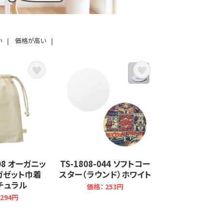
い
|
価格が高い
|
008 オーガニッ
TS-1808-044 ソフトコー
ガゼット巾着
スター（ラウンド）ホワイト
チュラル
価格： 253円
294円