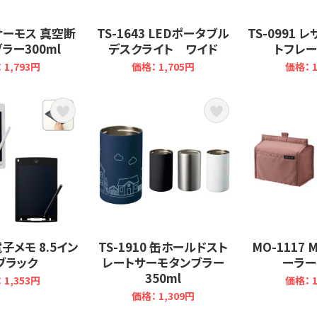
0 サーモス 真空断
TS-1643 LEDポータブル
TS-0991 
ラー300ml
デスクライト ワイド
トフレー
 1,793円
価格： 1,705円
価格： 1
 電子メモ 8.5イン
TS-1910 缶ホールドスト
MO-1117 
ブラック
レートサーモタンブラー
ーラー
350ml
 1,353円
価格： 1
価格： 1,309円