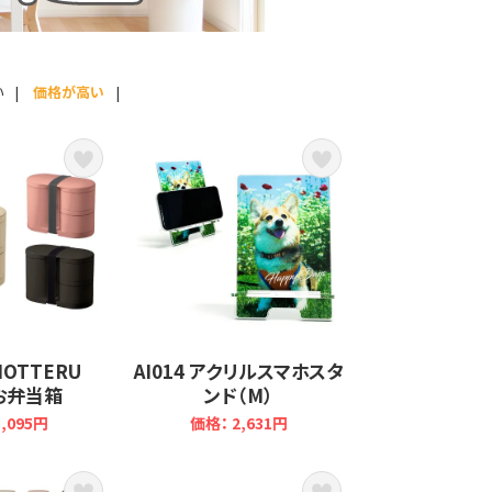
い
|
価格が高い
|
 MOTTERU
AI014 アクリルスマホスタ
お弁当箱
ンド（M）
,095円
価格： 2,631円