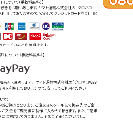
ードについて（手数料無料）】
続きをお願い致します。ヤマト運輸株式会社の「クロネコ
」を利用しておりますので、安心してクレジットカードをご利用く
D決済）について（手数料無料）】
ヤマト運輸株式会社の「クロネコWEB
済画面へ遷移します。
D決済を利用しておりますので、安心してご利用ください。
いて】
客様ご負担となります。ご注文後のメールにて振込先のご案
、ご入金をご確認後に製作に入らせて頂きます。また、ご請求
）には対応しておりません。予めご了承くださいませ。