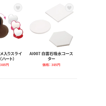
 ラメ入りスライ
AI007 白雲石吸水コース
（ハート）
ター
385円
価格： 385円