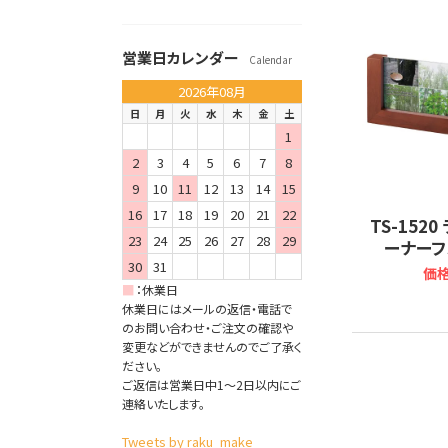
営業日カレンダー
Calendar
2026年08月
日
月
火
水
木
金
土
1
2
3
4
5
6
7
8
9
10
11
12
13
14
15
16
17
18
19
20
21
22
TS-152
23
24
25
26
27
28
29
ーナーフ
30
31
価格
■
：
休業日
休業日にはメールの返信・電話で
のお問い合わせ・ご注文の確認や
変更などができませんのでご了承く
ださい。
ご返信は営業日中1～2日以内にご
連絡いたします。
Tweets by raku_make