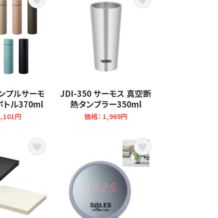
 シンプルサーモ
JDI-350 サーモス 真空断
トル370ml
熱タンブラー350ml
,101円
価格： 1,969円