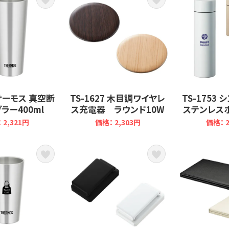
0 サーモス 真空断
TS-1627 木目調ワイヤレ
TS-1753
ラー400ml
ス充電器 ラウンド10W
ステンレスボ
 2,321円
価格： 2,303円
価格： 2