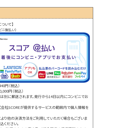
について】
ビニ後払い）
40円（税込）
,000円（税込）
は別に郵送されます。発行から14日以内にコンビニでお
会社SCOREが提供するサービスの範囲内で個人情報を
より他の決済方法をご利用していただく場合もございま
込ください。