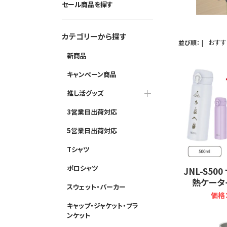
セール商品を探す
カテゴリーから探す
|
おす
並び順：
新商品
キャンペーン商品
推し活グッズ
3営業日出荷対応
5営業日出荷対応
Tシャツ
ポロシャツ
JNL-S5
熱ケータイ
スウェット・パーカー
価格：
キャップ・ジャケット・ブラ
ンケット