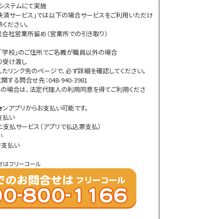
システムにて実施
決済サービス」では以下の場合サービスをご利用いただけ
承ください。
送会社営業所留め（営業所での引き取り）
ル」「学校」のご住所でご名義が職員以外の場合
の受け渡し
したリンク先のページで、必ず詳細を確認してください。
る問合せ先：048-940-3981
の場合は、法定代理人の利用同意を得てご利用くださ
ォンアプリからお支払い可能です。
書支払い
ニ支払サービス（アプリで払込票支払）
い
書支払い
せはフリーコール