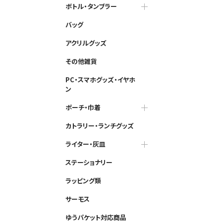
ボトル・タンブラー
バッグ
アクリルグッズ
その他雑貨
PC・スマホグッズ・イヤホ
ン
ポーチ・巾着
カトラリー・ランチグッズ
ライター・灰皿
ステーショナリー
ラッピング類
サーモス
ゆうパケット対応商品