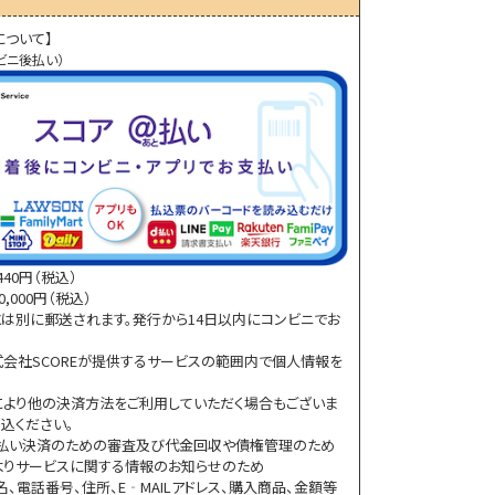
について】
ビニ後払い）
40円（税込）
,000円（税込）
は別に郵送されます。発行から14日以内にコンビニでお
会社SCOREが提供するサービスの範囲内で個人情報を
より他の決済方法をご利用していただく場合もございま
込ください。
後払い決済のための審査及び代金回収や債権管理のため
Eよりサービスに関する情報のお知らせのため
、電話番号、住所、E‐MAILアドレス、購入商品、金額等