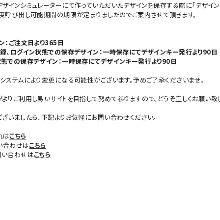
デザインシミュレーターにて作っていただいたデザインを保存する際に「デザイン
の度呼び出し可能期間の期限が定まりましたのでご案内させて頂きます。
ン：ご注文日より365日
登録、ログイン状態での保存デザイン：一時保存にてデザインキー発行より90日
状態での保存デザイン：一時保存にてデザインキー発行より90日
システムにより変更になる可能性がございます。予めご了承くださいませ。
よりご利用し易いサイトを目指して努めて参りますので、どうぞ宜しくお願い致
ございましたら、下記よりお気軽にお問い合わせください。
れは
こちら
問い合わせは
こちら
問い合わせは
こちら