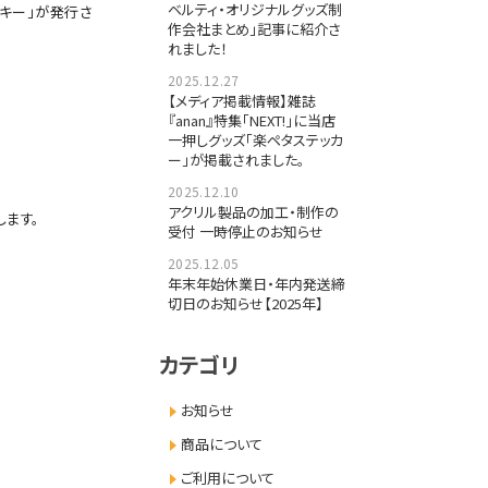
ベルティ・オリジナルグッズ制
キー」が発行さ
作会社まとめ」記事に紹介さ
れました！
2025.12.27
【メディア掲載情報】雑誌
『anan』特集「NEXT!」に当店
一押しグッズ「楽ペタステッカ
ー」が掲載されました。
2025.12.10
アクリル製品の加工・制作の
します。
受付 一時停止のお知らせ
2025.12.05
年末年始休業日・年内発送締
切日のお知らせ【2025年】
カテゴリ
お知らせ
商品について
ご利用について