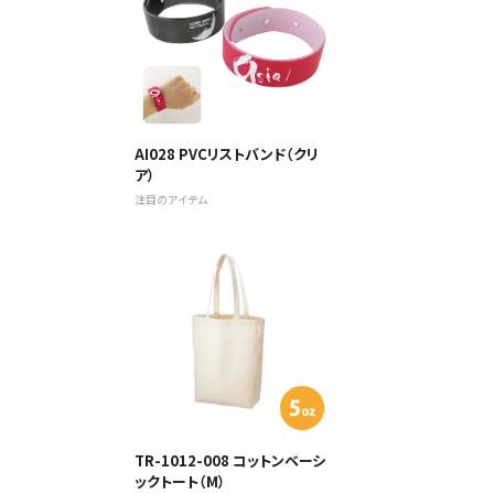
AI028 PVCリストバンド（クリ
ア）
注目のアイテム
TR-1012-008 コットンベーシ
ックトート（M）