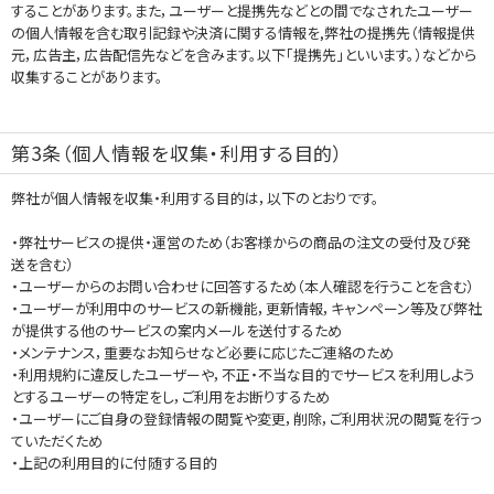
することがあります。また，ユーザーと提携先などとの間でなされたユーザー
の個人情報を含む取引記録や決済に関する情報を,弊社の提携先（情報提供
元，広告主，広告配信先などを含みます。以下｢提携先｣といいます。）などから
収集することがあります。
第3条（個人情報を収集・利用する目的）
弊社が個人情報を収集・利用する目的は，以下のとおりです。
・弊社サービスの提供・運営のため（お客様からの商品の注文の受付及び発
送を含む）
・ユーザーからのお問い合わせに回答するため（本人確認を行うことを含む）
・ユーザーが利用中のサービスの新機能，更新情報，キャンペーン等及び弊社
が提供する他のサービスの案内メールを送付するため
・メンテナンス，重要なお知らせなど必要に応じたご連絡のため
・利用規約に違反したユーザーや，不正・不当な目的でサービスを利用しよう
とするユーザーの特定をし，ご利用をお断りするため
・ユーザーにご自身の登録情報の閲覧や変更，削除，ご利用状況の閲覧を行っ
ていただくため
・上記の利用目的に付随する目的