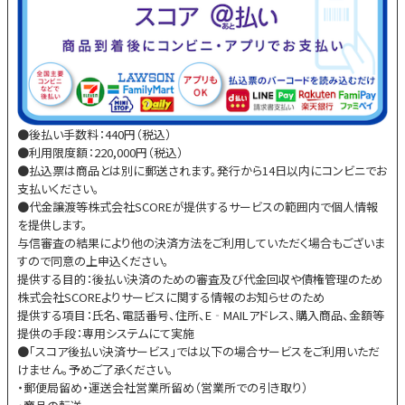
●後払い手数料：440円（税込）
●利用限度額：220,000円（税込）
●払込票は商品とは別に郵送されます。発行から14日以内にコンビニでお
支払いください。
●代金譲渡等株式会社SCOREが提供するサービスの範囲内で個人情報
を提供します。
与信審査の結果により他の決済方法をご利用していただく場合もございま
すので同意の上申込ください。
提供する目的：後払い決済のための審査及び代金回収や債権管理のため
株式会社SCOREよりサービスに関する情報のお知らせのため
提供する項目：氏名、電話番号、住所、E‐MAILアドレス、購入商品、金額等
提供の手段：専用システムにて実施
●「スコア後払い決済サービス」では以下の場合サービスをご利用いただ
けません。予めご了承ください。
・郵便局留め・運送会社営業所留め（営業所での引き取り）