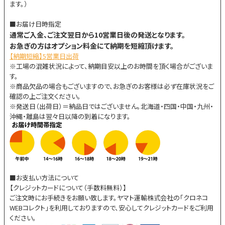
ます。）
■お届け日時指定
通常ご入金、ご注文翌日から10営業日後の発送となります。
お急ぎの方はオプション料金にて納期を短縮頂けます。
【納期短縮】5営業日出荷
※工場の混雑状況によって、納期目安以上のお時間を頂く場合がございま
す。
※商品欠品の場合もございますので、お急ぎのお客様は必ず在庫状況をご
確認の上ご注文ください。
※発送日（出荷日）＝納品日ではございません。北海道・四国・中国・九州・
沖縄・離島は翌々日以降の到着になります。
■お支払い方法について
【クレジットカードについて（手数料無料）】
ご注文時にお手続きをお願い致します。ヤマト運輸株式会社の「クロネコ
WEBコレクト」を利用しておりますので、安心してクレジットカードをご利用
ください。