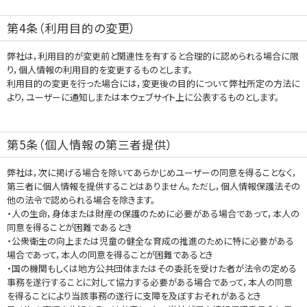
第4条（利用目的の変更）
弊社は，利用目的が変更前と関連性を有すると合理的に認められる場合に限
り，個人情報の利用目的を変更するものとします。
利用目的の変更を行った場合には，変更後の目的について弊社所定の方法に
より，ユーザーに通知しまたは本ウェブサイト上に公表するものとします。
第5条（個人情報の第三者提供）
弊社は，次に掲げる場合を除いてあらかじめユーザーの同意を得ることなく，
第三者に個人情報を提供することはありません。ただし，個人情報保護法その
他の法令で認められる場合を除きます。
・人の生命，身体または財産の保護のために必要がある場合であって，本人の
同意を得ることが困難であるとき
・公衆衛生の向上または児童の健全な育成の推進のために特に必要がある
場合であって，本人の同意を得ることが困難であるとき
・国の機関もしくは地方公共団体またはその委託を受けた者が法令の定める
事務を遂行することに対して協力する必要がある場合であって，本人の同意
を得ることにより当該事務の遂行に支障を及ぼすおそれがあるとき