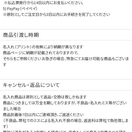
※払込票発行から14日以内にお支払いください。
5) PayPay（ペイペイ）
※原則としてご注文日から3日以内にお手続きを完了してください
商品引渡し時期
名入れ（プリント）の有無により納期が異なります
商品ページに納期が記載されておりますので、
そちらをご参照ください お急ぎの場合、特急にてお届け可能な商品もございま
す
キャンセル・返品について
名入れ商品は原則として返品・交換は致しかねます
商品につきましては万全を期しておりますが、不良品・名入れミス等がござい
ました場合
商品到着後7日以内にご連絡頂き、ご返送ください
（不良品、弊社でのミスによる名入れ不良の場合、返送料は弊社で負担致しま
す）