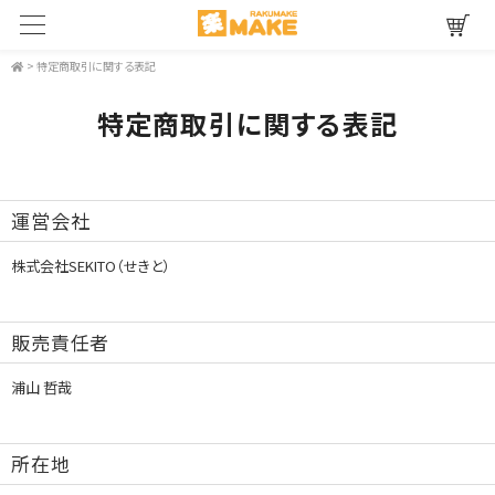
>
特定商取引に関する表記
特定商取引に関する表記
運営会社
株式会社SEKITO（せきと）
販売責任者
浦山 哲哉
所在地