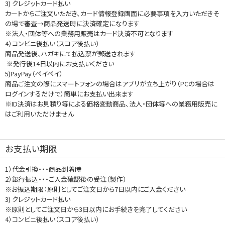
3) クレジットカード払い
カートからご注文いただき、カード情報登録画面に必要事項を入力いただきそ
の場で審査→商品発送時に決済確定になります
※法人・団体等への業務用販売はカード決済不可となります
4）コンビニ後払い（スコア後払い）
商品発送後、ハガキにて払込票が郵送されます
※発行後14日以内にお支払いください
5)PayPay（ペイペイ）
商品ご注文の際にスマートフォンの場合はアプリが立ち上がり（PCの場合は
ログインするだけで）簡単にお支払い出来ます
※ID決済はお見積り等による価格変動商品、法人・団体等への業務用販売に
はご利用いただけません
お支払い期限
1）代金引換・・・商品到着時
2）銀行振込・・・ご入金確認後の受注（製作）
※お振込期限：原則としてご注文日から7日以内にご入金ください
3) クレジットカード払い
※原則としてご注文日から3日以内にお手続きを完了してください
4）コンビニ後払い（スコア後払い）