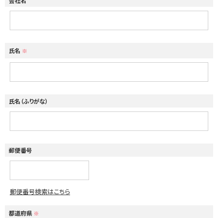
会社名
氏名
※
氏名（ふりがな）
郵便番号
郵便番号検索はこちら
都道府県
※