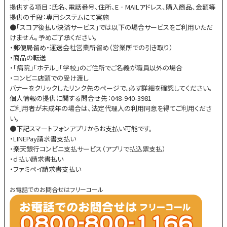
提供する項目：氏名、電話番号、住所、E‐MAILアドレス、購入商品、金額等
提供の手段：専用システムにて実施
●「スコア後払い決済サービス」では以下の場合サービスをご利用いただ
けません。予めご了承ください。
・郵便局留め・運送会社営業所留め（営業所での引き取り）
・商品の転送
・「病院」「ホテル」「学校」のご住所でご名義が職員以外の場合
・コンビニ店頭での受け渡し
バナーをクリックしたリンク先のページで、必ず詳細を確認してください。
個人情報の提供に関する問合せ先：048-940-3981
ご利用者が未成年の場合は、法定代理人の利用同意を得てご利用くださ
い。
●下記スマートフォンアプリからお支払い可能です。
・LINEPay請求書支払い
・楽天銀行コンビニ支払サービス（アプリで払込票支払）
・ｄ払い請求書払い
・ファミペイ請求書支払い
お電話でのお問合せはフリーコール