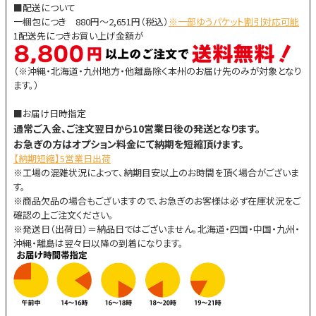
■配送について
一梱包につき 880円～2,651円（税込）
※一部ゆうパケット割引対応可能
1配送先につきお買い上げ金額が
（※沖縄・北海道・九州地方・他離島除く本州のお届け先のみが対象となり
ます。）
■お届け日時指定
通常ご入金、ご注文翌日から10営業日後の発送となります。
お急ぎの方はオプション料金にて納期を短縮頂けます。
【納期短縮】5営業日出荷
※工場の混雑状況によって、納期目安以上のお時間を頂く場合がございま
す。
※商品欠品の場合もございますので、お急ぎのお客様は必ず在庫状況をご
確認の上ご注文ください。
※発送日（出荷日）＝納品日ではございません。北海道・四国・中国・九州・
沖縄・離島は翌々日以降の到着になります。