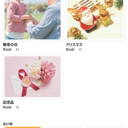
敬老の日
クリスマス
商品数： 43
商品数： 15
記念品
商品数： 32
並び順：