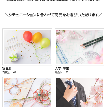
＼シチュエーションに合わせて商品をお選びいただけます／
誕生日
入学・卒業
商品数： 65
商品数： 57