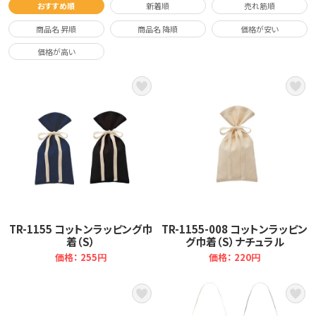
おすすめ順
新着順
売れ筋順
商品名 昇順
商品名 降順
価格が安い
価格が高い
TR-1155 コットンラッピング巾
TR-1155-008 コットンラッピン
着（S）
グ巾着（S）ナチュラル
価格： 255円
価格： 220円