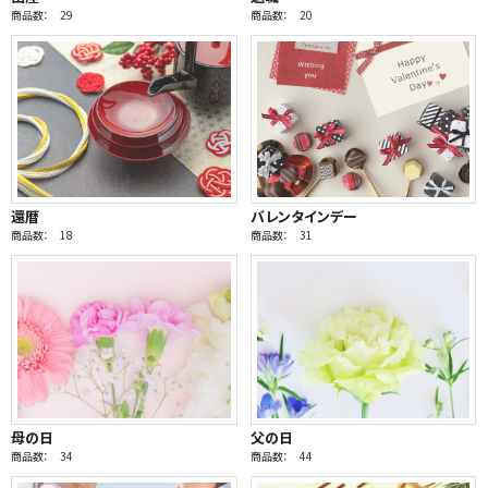
商品数： 29
商品数： 20
還暦
バレンタインデー
商品数： 18
商品数： 31
母の日
父の日
商品数： 34
商品数： 44