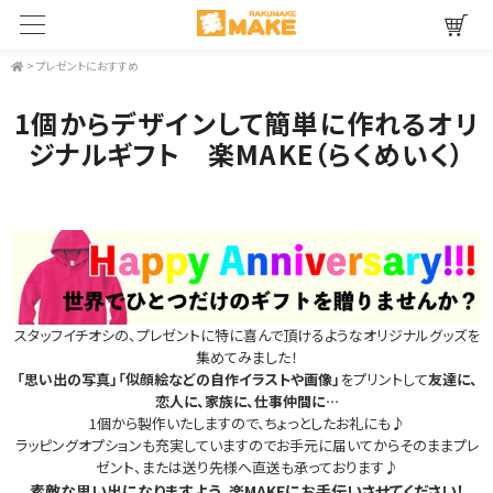
>
プレゼントにおすすめ
1個からデザインして簡単に作れるオリ
ジナルギフト 楽MAKE（らくめいく）
スタッフイチオシの、プレゼントに特に喜んで頂けるようなオリジナルグッズを
集めてみました！
「思い出の写真」「似顔絵などの自作イラストや画像」
をプリントして
友達に、
恋人に、家族に、仕事仲間に…
1個から製作いたしますので、ちょっとしたお礼にも♪
ラッピングオプションも充実していますのでお手元に届いてからそのままプレ
ゼント、または送り先様へ直送も承っております♪
素敵な思い出になりますよう、楽MAKEにお手伝いさせてください！