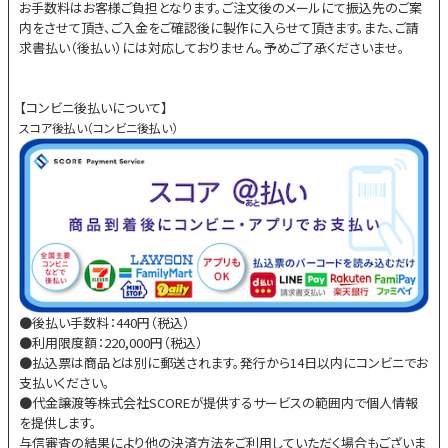
お手数料はお客様ご負担となります。ご注文後のメールにて振込先のご案
内をさせて頂き、ご入金をご確認後に製作に入らせて頂きます。また、ご請
求書払い（後払い）には対応しておりません。予めご了承くださいませ。
【コンビニ後払いについて】
スコア後払い（コンビニ後払い）
●後払い手数料：440円（税込）
●利用限度額：220,000円（税込）
●払込票は商品とは別に郵送されます。発行から14日以内にコンビニでお
支払いください。
●代金譲渡等株式会社SCOREが提供するサービスの範囲内で個人情報
を提供します。
与信審査の結果により他の決済方法をご利用していただく場合もございま