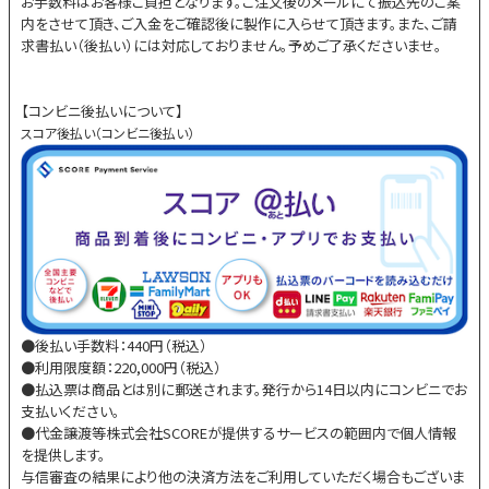
お手数料はお客様ご負担となります。ご注文後のメールにて振込先のご案
内をさせて頂き、ご入金をご確認後に製作に入らせて頂きます。また、ご請
求書払い（後払い）には対応しておりません。予めご了承くださいませ。
【コンビニ後払いについて】
スコア後払い（コンビニ後払い）
●後払い手数料：440円（税込）
●利用限度額：220,000円（税込）
●払込票は商品とは別に郵送されます。発行から14日以内にコンビニでお
支払いください。
●代金譲渡等株式会社SCOREが提供するサービスの範囲内で個人情報
を提供します。
与信審査の結果により他の決済方法をご利用していただく場合もございま