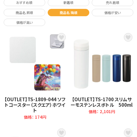
おすすめ順
新着順
売れ筋順
商品名 昇順
商品名 降順
価格が安い
価格が高い
【OUTLET】TS-1809-044 ソフ
【OUTLET】TS-1700 スリムサ
トコースター（スクエア）ホワイ
ーモステンレスボトル 500ml
ト
価格： 2,101円
価格： 174円