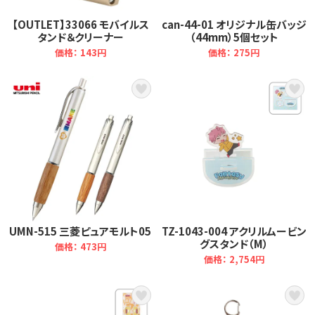
【OUTLET】33066 モバイルス
can-44-01 オリジナル缶バッジ
タンド＆クリーナー
（44mm）5個セット
価格： 143円
価格： 275円
UMN-515 三菱ピュアモルト05
TZ-1043-004 アクリルムービン
グスタンド（M）
価格： 473円
価格： 2,754円