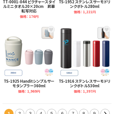
TT-0001-044 ピクチャースタイ
TS-1952 ステンレスサーモドリ
ルミニタオル20×20cm 昇華
ンクボトル280ml
転写対応
価格： 1,221円
価格： 176円
TS-1925 Handitシンプルサー
TS-1916 ステンレスサーモドリ
モタンブラー360ml
ンクボトル530ml
価格： 1,969円
価格： 1,397円
1
2
3
4
5
6
7
8
9