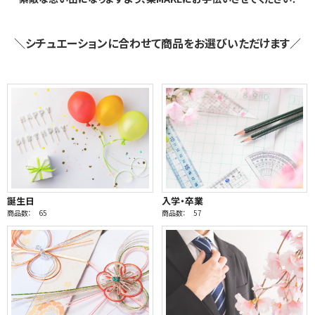
＼シチュエーションに合わせて商品をお選びいただけます／
誕生日
入学・卒業
商品数： 65
商品数： 57