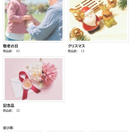
敬老の日
クリスマス
商品数： 43
商品数： 15
記念品
商品数： 32
並び順：