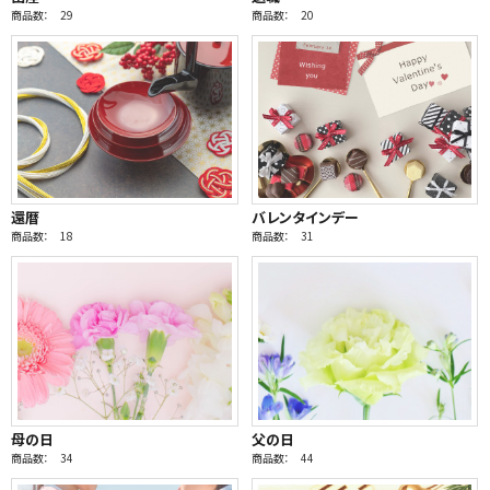
商品数： 29
商品数： 20
還暦
バレンタインデー
商品数： 18
商品数： 31
母の日
父の日
商品数： 34
商品数： 44