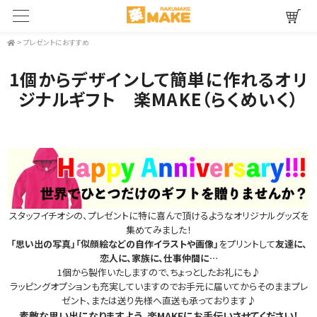
>
プレゼントにおすすめ
1個からデザインして簡単に作れるオリ
ジナルギフト 楽MAKE（らくめいく）
スタッフイチオシの、プレゼントに特に喜んで頂けるようなオリジナルグッズを
集めてみました！
「思い出の写真」「似顔絵などの自作イラストや画像」
をプリントして
友達に、
恋人に、家族に、仕事仲間に…
1個から製作いたしますので、ちょっとしたお礼にも♪
ラッピングオプションも充実していますのでお手元に届いてからそのままプレ
ゼント、または送り先様へ直送も承っております♪
素敵な思い出になりますよう、楽MAKEにお手伝いさせてください！