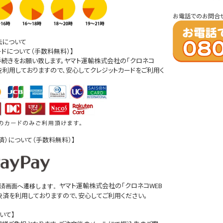
お電話でのお問合
法について
ードについて（手数料無料）】
続きをお願い致します。ヤマト運輸株式会社の「クロネコ
」を利用しておりますので、安心してクレジットカードをご利用く
D決済）について（手数料無料）】
ヤマト運輸株式会社の「クロネコWEB
済画面へ遷移します。
D決済を利用しておりますので、安心してご利用ください。
いて】