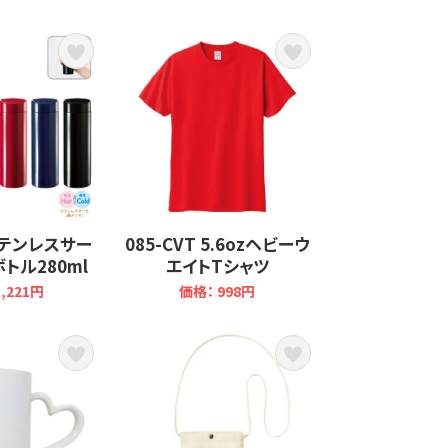
 ステンレスサー
085-CVT 5.6ozヘビーウ
トル280ml
エイトTシャツ
,221円
価格： 998円