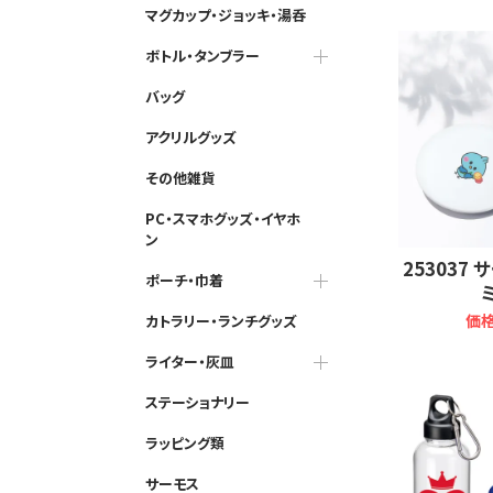
マグカップ・ジョッキ・湯呑
ボトル・タンブラー
バッグ
アクリルグッズ
その他雑貨
PC・スマホグッズ・イヤホ
ン
253037
ポーチ・巾着
価格
カトラリー・ランチグッズ
ライター・灰皿
ステーショナリー
ラッピング類
サーモス