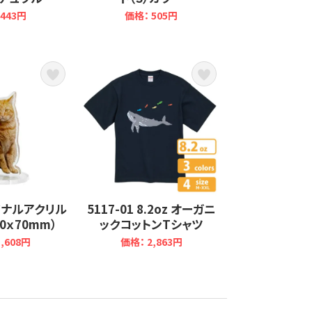
443円
価格： 505円
リジナルアクリル
5117-01 8.2oz オーガニ
0ｘ70mm）
ックコットンTシャツ
,608円
価格： 2,863円