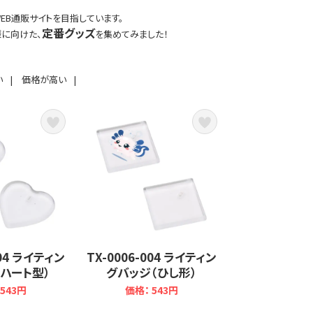
EB通販サイトを目指しています。
定番グッズ
様
に向けた、
を集めてみました！
い
|
価格が高い
|
004 ライティン
TX-0006-004 ライティン
ハート型）
グバッジ（ひし形）
543円
価格： 543円