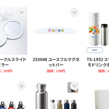
 サークルスライド
253048 ユースフルマグネ
TS-1952
ミラー
ットバー
モドリンクボ
： 209円
価格： 198円
価格： 1