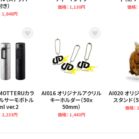
付き）
価格： 1,130円
価格： 
 1,848円
 MOTTERUカラ
AI016 オリジナルアクリル
AI020 オ
ルサーモボトル
キーホルダー（50ｘ
スタンド（5
l ver.2
50mm）
価格： 1
 2,233円
価格： 1,443円