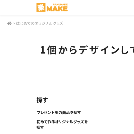
>
はじめてのオリジナルグッズ
1個からデザインし
探す
プレゼント用の商品を探す
初めて作るオリジナルグッズを
探す