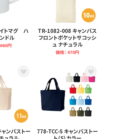
ワイトマグ ハ
TR-1082-008 キャンバス
ンドル
フロントポケットサコッシ
ュ ナチュラル
660円
価格： 470円
S キャンバストー
778-TCC-S キャンバストー
ナチュラル
ト（S）カラー