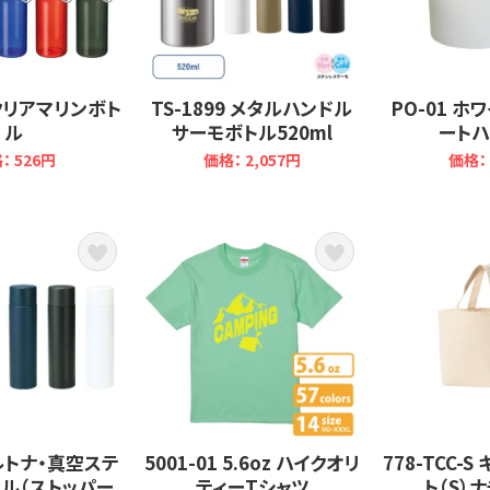
7 クリアマリンボト
TS-1899 メタルハンドル
PO-01 ホ
ル
サーモボトル520ml
ートハ
： 526円
価格： 2,057円
価格： 
セルトナ・真空ステ
5001-01 5.6oz ハイクオリ
778-TCC-
ル（ストッパー
ティーTシャツ
ト（S）