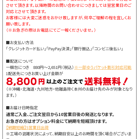
させて頂きます。以降時間のお問い合わせにつきましては翌営業日のご
対応とさせて頂きます。
お客様には大変ご迷惑をおかけ致しますが、何卒ご理解の程を宜しくお
願い致します。
（※お急ぎの際はお電話にてご一報くださいませ。）
■お支払い方法
「クレジットカード払い」「PayPay決済」「銀行振込」「コンビニ後払い」
■配送について
一梱包につき 880円～2,651円（税込）
※一部ゆうパケット割引対応可能
1配送先につきお買い上げ金額が
（※沖縄・北海道・九州地方・他離島除く本州のお届け先のみが対象となり
ます。）
■お届け日時指定
通常ご入金、ご注文翌日から10営業日後の発送となります。
お急ぎの方はオプション料金にて納期を短縮頂けます。
【納期短縮】5営業日出荷
※工場の混雑状況によって、納期目安以上のお時間を頂く場合がございま