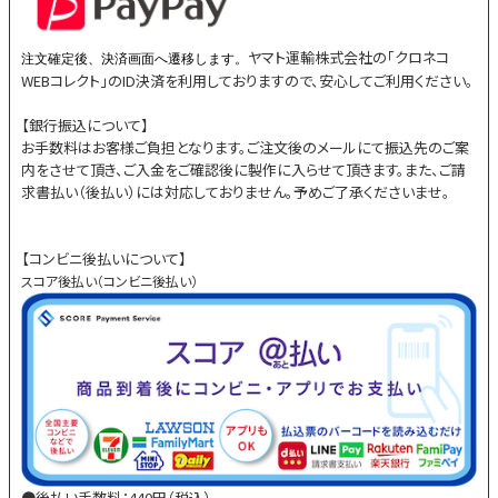
ヤマト運輸株式会社の「クロネコ
注文確定後、決済画面へ遷移します。
WEBコレクト」のID決済を利用しておりますので、安心してご利用ください。
【銀行振込について】
お手数料はお客様ご負担となります。ご注文後のメールにて振込先のご案
内をさせて頂き、ご入金をご確認後に製作に入らせて頂きます。また、ご請
求書払い（後払い）には対応しておりません。予めご了承くださいませ。
【コンビニ後払いについて】
スコア後払い（コンビニ後払い）
●後払い手数料：440円（税込）