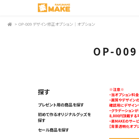
>
OP-009 デザイン修正オプション｜オプション
OP-0
※注意※
探す
・当オプション料金
・画質やデザイン
プレゼント用の商品を探す
確認用にデザイン
・グラデーション
初めて作るオリジナルグッズを
8,800円頂戴す
探す
・楽MAKEのサ
【背景透明化オプシ
セール商品を探す