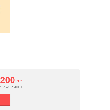
,200
～
円
価
2,200
円
（税込）