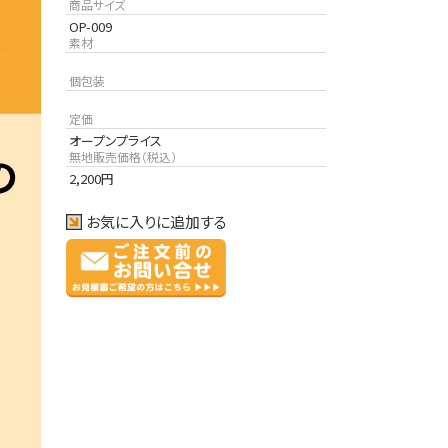
商品サイズ
OP-009
素材
個包装
定価
オープンプライス
無地販売価格（税込）
2,200
円
お気に入りに追加する