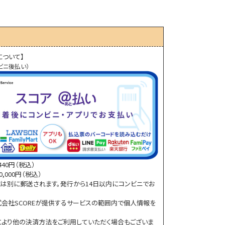
について】
ビニ後払い）
40円（税込）
,000円（税込）
は別に郵送されます。発行から14日以内にコンビニでお
会社SCOREが提供するサービスの範囲内で個人情報を
より他の決済方法をご利用していただく場合もございま