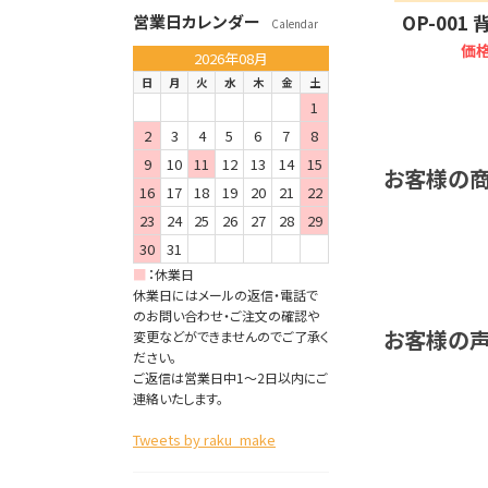
OP-001
営業日カレンダー
Calendar
価
2026年08月
日
月
火
水
木
金
土
1
2
3
4
5
6
7
8
9
10
11
12
13
14
15
お客様の商
16
17
18
19
20
21
22
23
24
25
26
27
28
29
30
31
■
：
休業日
休業日にはメールの返信・電話で
のお問い合わせ・ご注文の確認や
お客様の
変更などができませんのでご了承く
ださい。
ご返信は営業日中1～2日以内にご
連絡いたします。
Tweets by raku_make