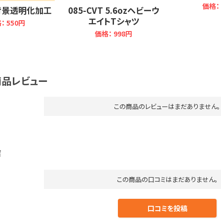
価格：
 背景透明化加工
085-CVT 5.6ozヘビーウ
エイトTシャツ
格：
550円
価格：
998円
品レビュー
この商品のレビューはまだありません。
声
この商品の口コミはまだありません。