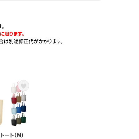
。
に限ります。
合は別途修正代がかかります。
トート（M）