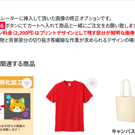
ュレーターに挿入して頂いた画像の修正オプションです。
れる
ボタンにてカートへ入れて商品と一緒にご注文をお願い致します
ン料金（2,200円）はプリントデザインとして残す部分が鮮明な画像
物と背景部分の切り抜き等繊細な作業が求められるデザインの場
に関連する商品
キャンバス