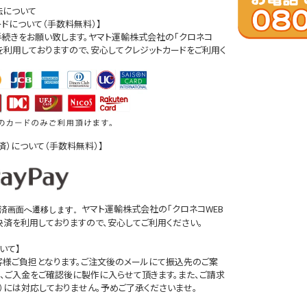
法について
ードについて（手数料無料）】
続きをお願い致します。ヤマト運輸株式会社の「クロネコ
」を利用しておりますので、安心してクレジットカードをご利用く
D決済）について（手数料無料）】
ヤマト運輸株式会社の「クロネコWEB
済画面へ遷移します。
D決済を利用しておりますので、安心してご利用ください。
いて】
客様ご負担となります。ご注文後のメールにて振込先のご案
、ご入金をご確認後に製作に入らせて頂きます。また、ご請求
）には対応しておりません。予めご了承くださいませ。