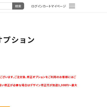
カート
マイページ
オプション
ございます。ご注文後、修正オプションをご利用のお客様にはご
高い修正が必要な場合はデザイン修正代が別途3,300円～最大