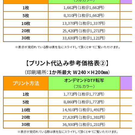
1枚
1,662円（1枚＠1,662円）
5枚
8,310円（1枚＠1,662円）
10枚
13,370円（1枚＠1,337円）
20枚
25,420円（1枚＠1,271円）
30枚
33,630円（1枚＠1,121円）
※表示が見切れている際は表を左にスライドして頂くと全てご覧いただけます。
【プリント代込み参考価格表②】
（印刷場所：
1か所最大
W240
×
H200㎜
）
オンデマンドDTF転写
プリント方法
（フルカラー）
1枚
1,772円（1枚＠1,772円）
5枚
8,860円（1枚＠1,772円）
10枚
14,910円（1枚＠1,491円）
20枚
27,620円（1枚＠1,381円）
30枚
36,930円（1枚＠1,231円）
※表示が見切れている際は表を左にスライドして頂くと全てご覧いただけます。