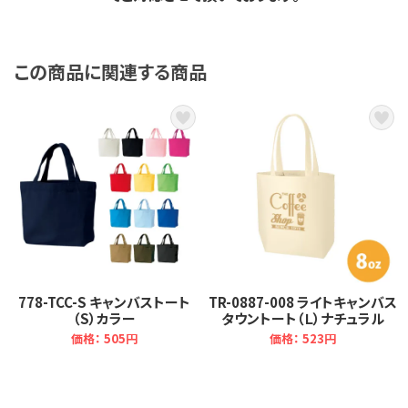
この商品に関連する商品
778-TCC-S キャンバストート
TR-0887-008 ライトキャンバス
（S）カラー
タウントート（Ｌ）ナチュラル
価格：
505円
価格：
523円