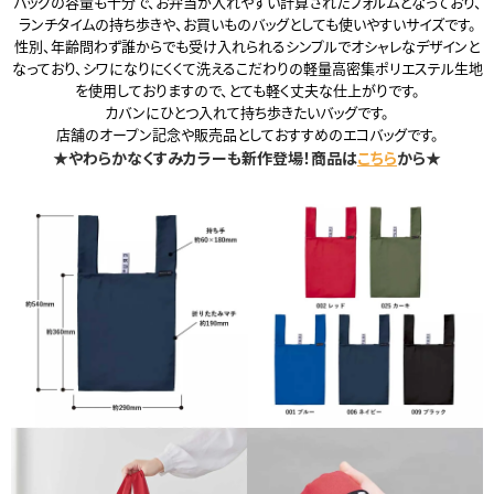
バッグの容量も十分で、お弁当が入れやすい計算されたフォルムとなっており、
ランチタイムの持ち歩きや、お買いものバッグとしても使いやすいサイズです。
性別、年齢問わず誰からでも受け入れられるシンプルでオシャレなデザインと
なっており、シワになりにくくて洗えるこだわりの軽量高密集ポリエステル生地
を使用しておりますので、とても軽く丈夫な仕上がりです。
カバンにひとつ入れて持ち歩きたいバッグです。
店舗のオープン記念や販売品としておすすめのエコバッグです。
★やわらかなくすみカラーも新作登場！商品は
こちら
から★