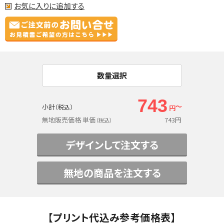
お気に入りに追加する
数量選択
743
～
小計
（税込）
円
無地販売価格 単価
743
円
（税込）
デザインして注文する
無地の商品を注文する
【プリント代込み参考価格表】