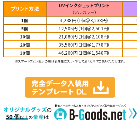
UVインクジェットプリント
プリント方法
（フルカラー）
1個
3,238円（1個＠3,238円）
1
5個
12,505円（1個＠2,501円）
1
10個
21,080円（1個＠2,108円）
2
20個
35,560円（1個＠1,778円）
3
30個
46,200円（1個＠1,540円）
5
※スマートフォン表示の際は表を左にスライドして頂くと全てご覧いただけます。