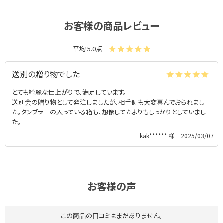
お客様の商品レビュー
平均 5.0点
送別の贈り物でした
とても綺麗な仕上がりで、満足しています。
送別会の贈り物として発注しましたが、相手側も大変喜んでおられまし
た。タンブラーの入っている箱も、想像してたよりもしっかりとしていまし
た。
kak****** 様
2025/03/07
お客様の声
この商品の口コミはまだありません。