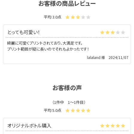
お客様の商品レビュー
平均 3.0点
とっても可愛い！
綺麗に可愛くプリントされており、大満足です。
プリント範囲が縦に長いのでそれもよかったです！
lalaland 様
2024/11/07
お客様の声
（1件中 1〜1件目）
平均 5.0点
オリジナルボトル購入