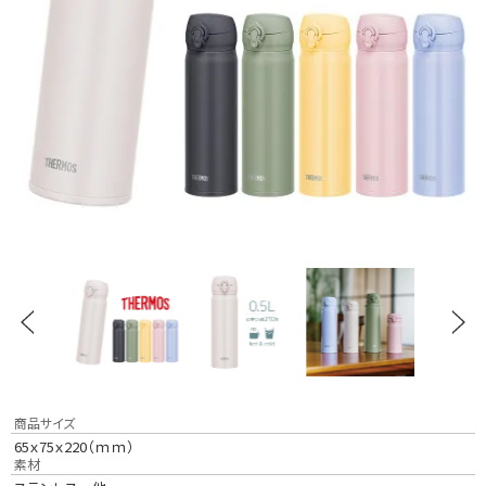
商品サイズ
65ｘ75ｘ220（ｍｍ）
素材