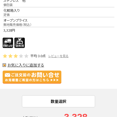
ステンレス 他
個包装
化粧箱入り
定価
オープンプライス
無地販売価格（税込）
3,328
円
平均
3.0
点
レビューを見る
お気に入りに追加する
数量選択