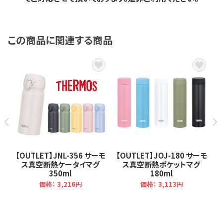
この商品に関連する商品
熱
【OUTLET】JNL-356 サーモ
【OUTLET】JOJ-180 サーモ
ス真空断熱ケータイマグ
ス真空断熱ポケットマグ
350ml
180ml
価格：
3,216円
価格：
3,113円