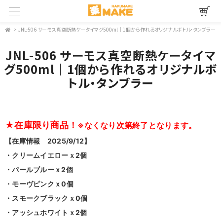
>
JNL-506 サーモス真空断熱ケータイマグ500ml｜1個から作れるオリジナルボトル・タンブラー
JNL-506 サーモス真空断熱ケータイマ
グ500ml｜1個から作れるオリジナルボ
トル・タンブラー
★在庫限り商品！
※なくなり次第終了となります。
【在庫情報
2025/9/12
】
・クリームイエローｘ2個
・パールブルーｘ2個
・モーヴピンクｘ0個
・スモークブラックｘ0個
・アッシュホワイトｘ2個