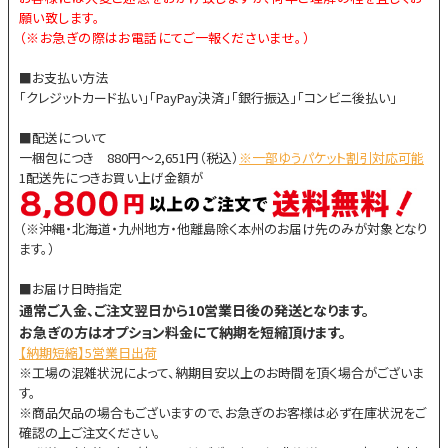
願い致します。
（※お急ぎの際はお電話にてご一報くださいませ。）
■お支払い方法
「クレジットカード払い」「PayPay決済」「銀行振込」「コンビニ後払い」
■配送について
一梱包につき 880円～2,651円（税込）
※一部ゆうパケット割引対応可能
1配送先につきお買い上げ金額が
（※沖縄・北海道・九州地方・他離島除く本州のお届け先のみが対象となり
ます。）
■お届け日時指定
通常ご入金、ご注文翌日から10営業日後の発送となります。
お急ぎの方はオプション料金にて納期を短縮頂けます。
【納期短縮】5営業日出荷
※工場の混雑状況によって、納期目安以上のお時間を頂く場合がございま
す。
※商品欠品の場合もございますので、お急ぎのお客様は必ず在庫状況をご
確認の上ご注文ください。