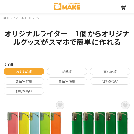
>
ライター・灰皿
>
ライター
オリジナルライター｜1個からオリジナ
ルグッズがスマホで簡単に作れる
並び順：
おすすめ順
新着順
売れ筋順
商品名 昇順
商品名 降順
価格が安い
価格が高い