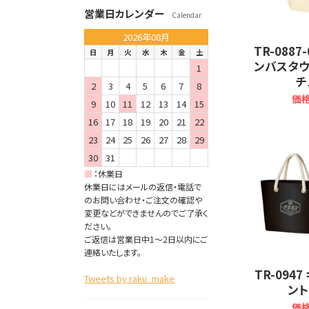
営業日カレンダー
Calendar
2026年08月
TR-0887
日
月
火
水
木
金
土
ンバスタウ
1
チ
2
3
4
5
6
7
8
価格
9
10
11
12
13
14
15
16
17
18
19
20
21
22
23
24
25
26
27
28
29
30
31
■
：
休業日
休業日にはメールの返信・電話で
のお問い合わせ・ご注文の確認や
変更などができませんのでご了承く
ださい。
ご返信は営業日中1～2日以内にご
連絡いたします。
TR-094
Tweets by raku_make
ント
価格