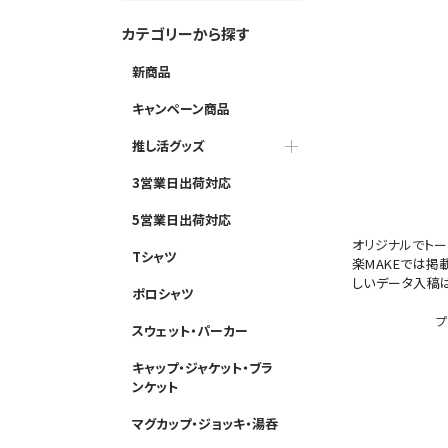
カテゴリーから探す
新商品
キャンペーン商品
推し活グッズ
3営業日出荷対応
5営業日出荷対応
オリジナルでトー
Tシャツ
楽MAKEでは掲
しいデータ入稿
ポロシャツ
プ
スウェット・パーカー
キャップ・ジャケット・ブラ
ンケット
マグカップ・ジョッキ・湯呑