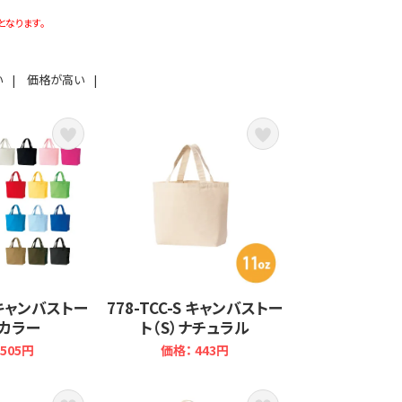
となります。
い
|
価格が高い
|
S キャンバストー
778-TCC-S キャンバストー
）カラー
ト（S）ナチュラル
505円
価格： 443円