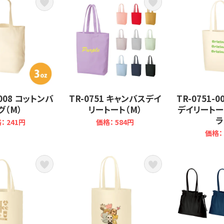
-008 コットンバ
TR-0751 キャンバスデイ
TR-0751-
グ（M）
リートート（M）
デイリートー
ラ
： 241円
価格： 584円
価格： 