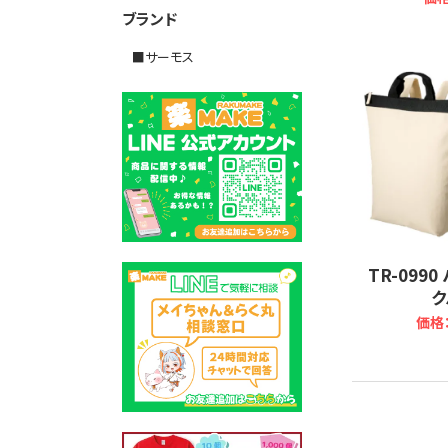
ブランド
■サーモス
TR-099
ク
価格：