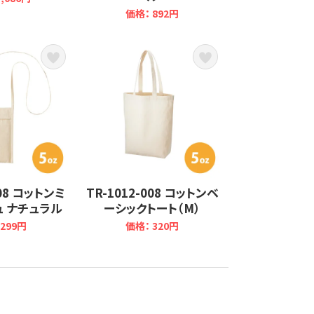
価格： 892円
008 コットンミ
TR-1012-008 コットンベ
 ナチュラル
ーシックトート（M）
299円
価格： 320円