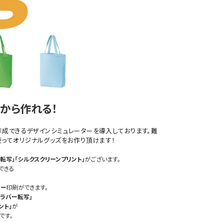
から作れる！
作成できるデザインシミュレーターを導入しております。難
ってオリジナルグッズをお作り頂けます！
転写」
「シルクスクリーンプリント」
がございます。
できる
ラー
印刷ができます。
グラバー転写」
ント」
が
です。