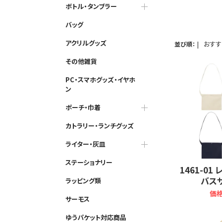
ボトル・タンブラー
バッグ
アクリルグッズ
|
おす
並び順：
その他雑貨
PC・スマホグッズ・イヤホ
ン
ポーチ・巾着
カトラリー・ランチグッズ
ライター・灰皿
ステーショナリー
1461-0
バス
ラッピング類
価格
サーモス
ゆうパケット対応商品