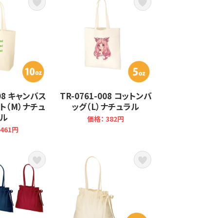
008 キャンバス
TR-0761-008 コットンバ
ト（M）ナチュ
ッグ（L）ナチュラル
ル
価格： 382円
461円