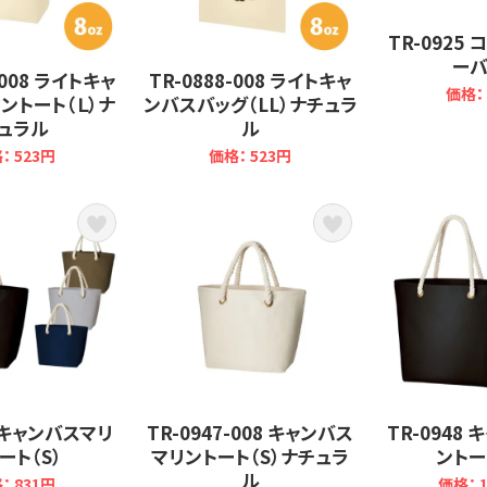
TR-0925
ーバ
-008 ライトキャ
TR-0888-008 ライトキャ
価格： 
ントート（Ｌ）ナ
ンバスバッグ（LL）ナチュラ
ュラル
ル
： 523円
価格： 523円
7 キャンバスマリ
TR-0947-008 キャンバス
TR-0948
ート（S）
マリントート（S）ナチュラ
ントー
ル
： 831円
価格： 1